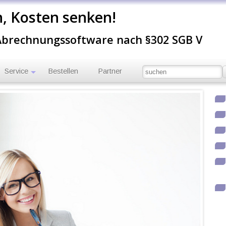
n, Kosten senken!
 Abrechnungssoftware nach §302 SGB V
Service
Bestellen
Partner