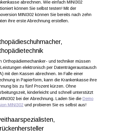
nkenkasse abrechnen. Wie einfach MINI302
tioniert können Sie selbst testen! Mit der
oversion MINI302 können Sie bereits nach zehn
ten ihre erste Abrechnung erstellen.
thopädieschuhmacher,
thopädietechnik
h Orthopädiemechaniker- und techniker müssen
 Leistungen elektronisch per Datenträgeraustausch
) mit den Kassen abrechnen. Im Falle einer
chnung in Papierform, kann die Krankenkasse ihre
hnung bis zu fünf Prozent kürzen. Ohne
rbeitungszeit, kinderleicht und schnell unterstützt
MINI302 bei der Abrechnung. Laden Sie die
Demo
sion MINI302
und probieren Sie es selbst aus!
eithaarspezialisten,
rückenhersteller