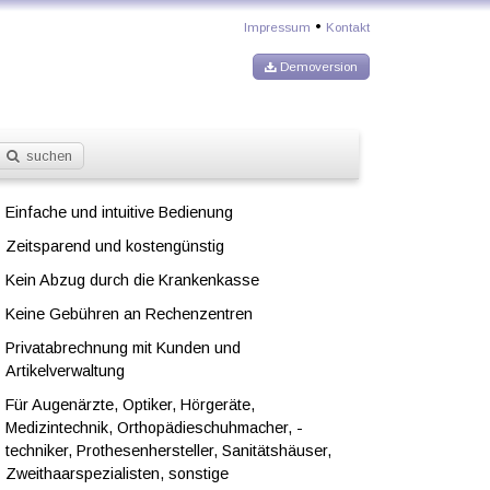
•
Impressum
Kontakt
Demoversion
suchen
Einfache und intuitive Bedienung
Zeitsparend und kostengünstig
Kein Abzug durch die Krankenkasse
Keine Gebühren an Rechenzentren
Privatabrechnung mit Kunden und
Artikelverwaltung
Für Augenärzte, Optiker, Hörgeräte,
Medizintechnik, Orthopädieschuhmacher, -
techniker, Prothesenhersteller, Sanitätshäuser,
Zweithaarspezialisten, sonstige