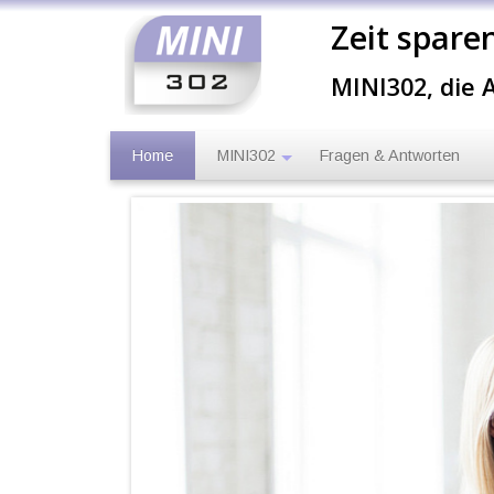
Zeit spare
MINI302, die
Home
MINI302
Fragen & Antworten