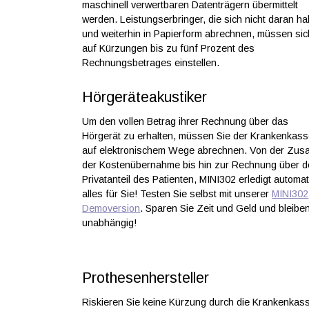
maschinell verwertbaren Datenträgern übermittelt
werden. Leistungserbringer, die sich nicht daran ha
und weiterhin in Papierform abrechnen, müssen sic
auf Kürzungen bis zu fünf Prozent des
Rechnungsbetrages einstellen.
Hörgeräteakustiker
Um den vollen Betrag ihrer Rechnung über das
Hörgerät zu erhalten, müssen Sie der Krankenkas
auf elektronischem Wege abrechnen. Von der Zus
der Kostenübernahme bis hin zur Rechnung über 
Privatanteil des Patienten, MINI302 erledigt automa
alles für Sie! Testen Sie selbst mit unserer
MINI302
Demoversion
. Sparen Sie Zeit und Geld und bleibe
unabhängig!
Prothesenhersteller
Riskieren Sie keine Kürzung durch die Krankenkas