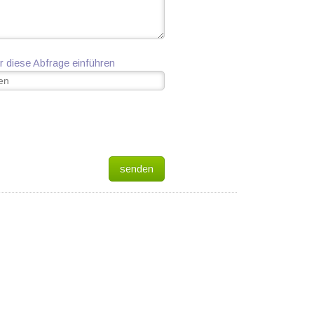
r diese Abfrage einführen
senden