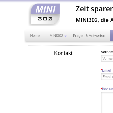
Zeit spare
MINI302, die
Home
MINI302
Fragen & Antworten
Kontakt
Vorna
Email
*
ihre N
*