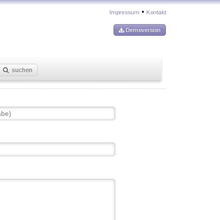
•
Impressum
Kontakt
Demoversion
suchen